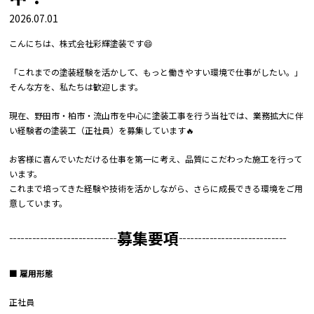
2026.07.01
こんにちは、株式会社彩輝塗装です😄
「これまでの塗装経験を活かして、もっと働きやすい環境で仕事がしたい。」
そんな方を、私たちは歓迎します。
現在、野田市・柏市・流山市を中心に塗装工事を行う当社では、業務拡大に伴
い経験者の塗装工（正社員）を募集しています🔥
お客様に喜んでいただける仕事を第一に考え、品質にこだわった施工を行って
います。
これまで培ってきた経験や技術を活かしながら、さらに成長できる環境をご用
意しています。
┈┈┈┈┈┈┈募集要項┈┈┈┈┈┈┈
■ 雇用形態
正社員