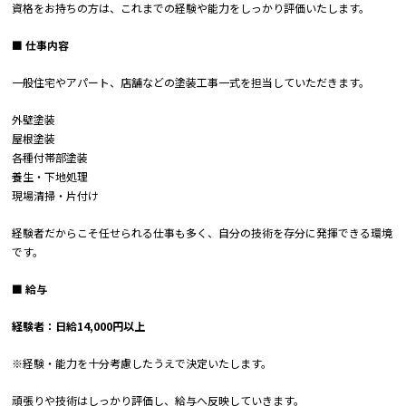
資格をお持ちの方は、これまでの経験や能力をしっかり評価いたします。
■ 仕事内容
一般住宅やアパート、店舗などの塗装工事一式を担当していただきます。
外壁塗装
屋根塗装
各種付帯部塗装
養生・下地処理
現場清掃・片付け
経験者だからこそ任せられる仕事も多く、自分の技術を存分に発揮できる環境
です。
■ 給与
経験者：日給14,000円以上
※経験・能力を十分考慮したうえで決定いたします。
頑張りや技術はしっかり評価し、給与へ反映していきます。