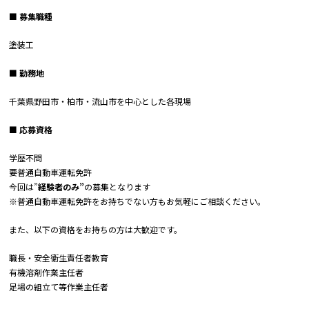
■ 募集職種
塗装工
■ 勤務地
千葉県野田市・柏市・流山市を中心とした各現場
■ 応募資格
学歴不問
要普通自動車運転免許
今回は”
経験者のみ”
の募集となります
※普通自動車運転免許をお持ちでない方もお気軽にご相談ください。
また、以下の資格をお持ちの方は大歓迎です。
職長・安全衛生責任者教育
有機溶剤作業主任者
足場の組立て等作業主任者