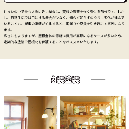
住まいの中で最も太陽に近い屋根は、天候の影響を強く受ける部分です。しか
し、日常生活では目にする機会が少なく、知らず知らずのうちに劣化が進んで
いることも。屋根の塗装が劣化すると、雨漏りや腐食を引き起こす原因になり
ます。
広さにもよりますが、屋根全体の修繕は費用が高額になるケースが多いため、
定期的な塗装で屋根材を保護することをオススメいたします。
内装塗装