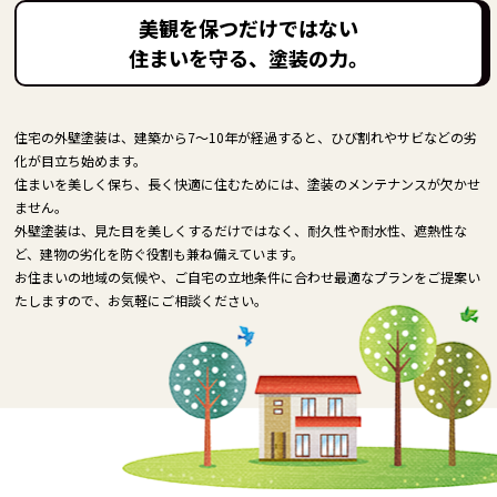
美観を保つだけではない
住まいを守る、塗装の力。
住宅の外壁塗装は、建築から7～10年が経過すると、ひび割れやサビなどの劣
化が目立ち始めます。
住まいを美しく保ち、長く快適に住むためには、塗装のメンテナンスが欠かせ
ません。
外壁塗装は、見た目を美しくするだけではなく、耐久性や耐水性、遮熱性な
ど、建物の劣化を防ぐ役割も兼ね備えています。
お住まいの地域の気候や、ご自宅の立地条件に合わせ最適なプランをご提案い
たしますので、お気軽にご相談ください。