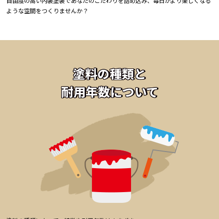
自由度の高い内装塗装であなたのこだわりを詰め込み、毎日がより楽しくなる
ような空間をつくりませんか？
塗料の種類と
耐用年数について